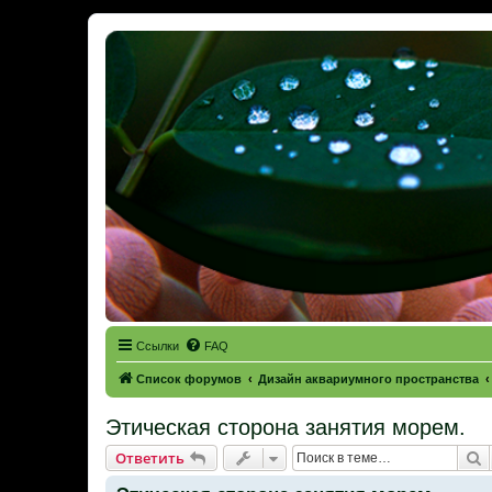
Ссылки
FAQ
Список форумов
Дизайн аквариумного пространства
Этическая сторона занятия морем.
П
Ответить