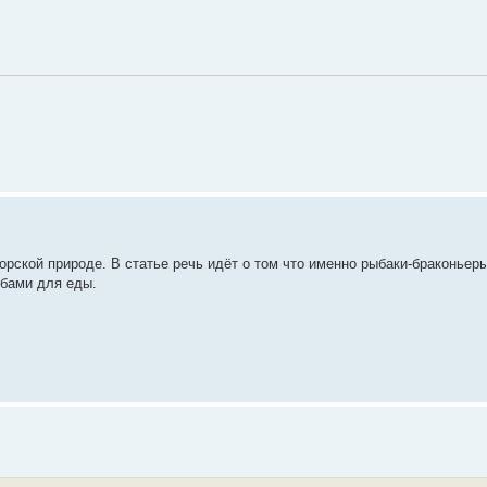
орской природе. В статье речь идёт о том что именно рыбаки-браконьер
бами для еды.