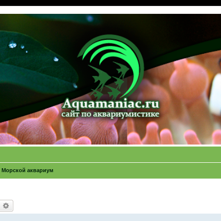
Морской аквариум
оиск
Расширенный поиск