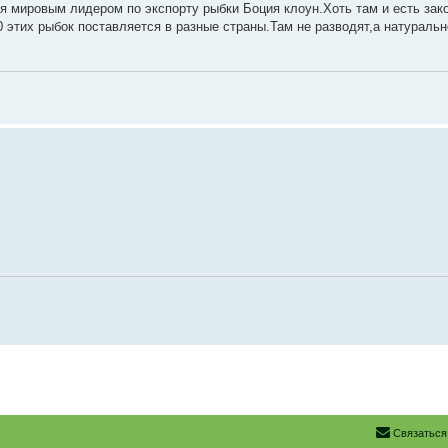
я мировым лидером по экспорту рыбки Боция клоун.Хоть там и есть за
0 этих рыбок поставляется в разные страны.Там не разводят,а натураль
Связаться