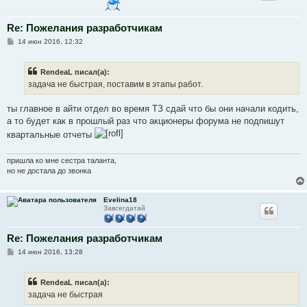
Re: Пожелания разработчикам
С
14 июн 2016, 12:32
о
о
б
RendeaL писал(а):
щ
е
задача не быстрая, поставим в этапы работ.
н
и
е
ты главное в айти отдел во время ТЗ сдай что бы они начали кодить,
а то будет как в прошлый раз что акционеры форума не подпишут
квартальные отчеты
пришла ко мне сестра таланта,
но не достала до звонка
Evelina18
Завсегдатай
Re: Пожелания разработчикам
С
14 июн 2016, 13:28
о
о
б
RendeaL писал(а):
щ
е
задача не быстрая
н