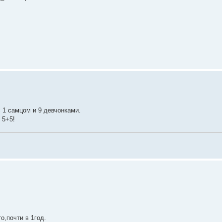
 1 самцом и 9 девчонками.
 5+5!
о,почти в 1год.