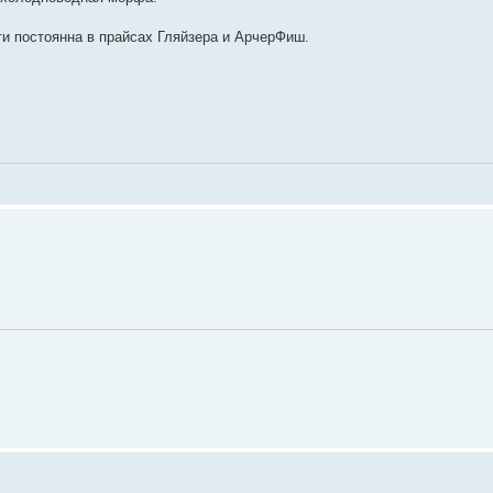
и постоянна в прайсах Гляйзера и АрчерФиш.