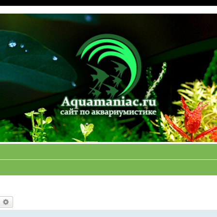
оиск
Расширенный поиск