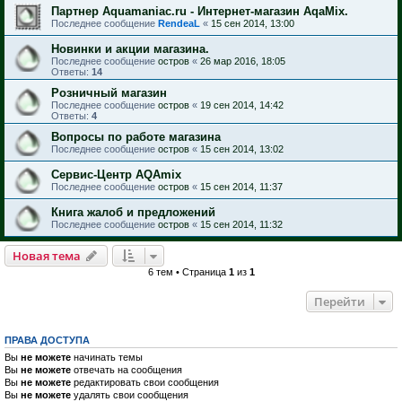
Партнер Aquamaniac.ru - Интернет-магазин AqaMix.
Последнее сообщение
RendeaL
«
15 сен 2014, 13:00
Новинки и акции магазина.
Последнее сообщение
остров
«
26 мар 2016, 18:05
Ответы:
14
Розничный магазин
Последнее сообщение
остров
«
19 сен 2014, 14:42
Ответы:
4
Вопросы по работе магазина
Последнее сообщение
остров
«
15 сен 2014, 13:02
Сервис-Центр AQAmix
Последнее сообщение
остров
«
15 сен 2014, 11:37
Книга жалоб и предложений
Последнее сообщение
остров
«
15 сен 2014, 11:32
Новая тема
6 тем • Страница
1
из
1
Перейти
ПРАВА ДОСТУПА
Вы
не можете
начинать темы
Вы
не можете
отвечать на сообщения
Вы
не можете
редактировать свои сообщения
Вы
не можете
удалять свои сообщения