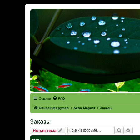
Ссылки
FAQ
Список форумов
Аква-Маркет
Заказы
Заказы
Поиск
Рас
Новая тема