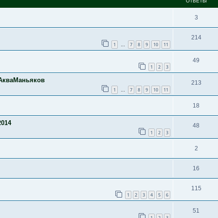
ОТВЕТЫ
3
214
1
7
8
9
10
11
…
49
1
2
3
 АкваМаньяков
213
1
7
8
9
10
11
…
18
2014
48
1
2
3
2
16
115
1
2
3
4
5
6
51
1
2
3