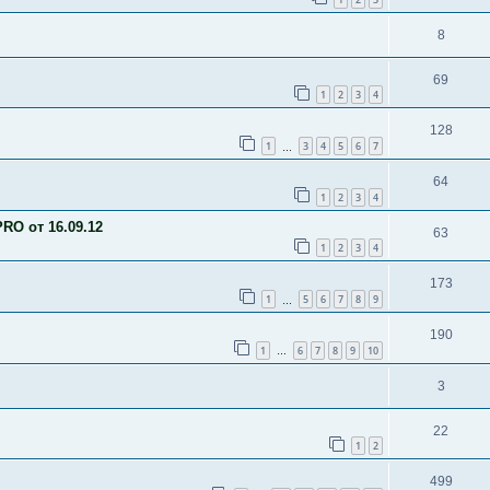
8
69
1
2
3
4
128
1
3
4
5
6
7
…
64
1
2
3
4
RO от 16.09.12
63
1
2
3
4
173
1
5
6
7
8
9
…
190
1
6
7
8
9
10
…
3
22
1
2
499