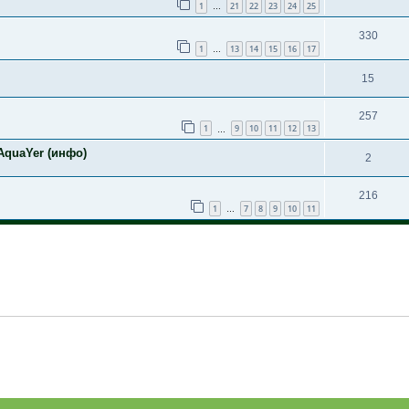
1
21
22
23
24
25
…
330
1
13
14
15
16
17
…
15
257
1
9
10
11
12
13
…
AquaYer (инфо)
2
216
1
7
8
9
10
11
…