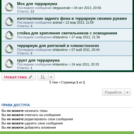
Мох для террариума
Последнее сообщение
olegaustrale
«
04 окт 2013, 20:56
Ответы:
13
изготовление заднего фона в террариум своими руками
Последнее сообщение
animal
«
12 мар 2013, 11:59
Ответы:
4
стойка для крепления светильников с освещением
Последнее сообщение
ehtiandrov
«
27 мар 2012, 21:36
террариум для рептилий и членистоногих
Последнее сообщение
ehtiandrov
«
07 май 2011, 20:44
Ответы:
2
грунт для террариума
Последнее сообщение
ehtiandrov
«
24 апр 2011, 20:33
Ответы:
1
Новая тема
5 тем • Страница
1
из
1
Перейти
ПРАВА ДОСТУПА
Вы
не можете
начинать темы
Вы
не можете
отвечать на сообщения
Вы
не можете
редактировать свои сообщения
Вы
не можете
удалять свои сообщения
Вы
не можете
добавлять вложения