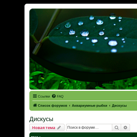
Ссылки
FAQ
Список форумов
Аквариумные рыбки
Дискусы
Дискусы
Поиск
Рас
Новая тема