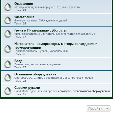
Освещение
Методы освещения аквариума. Что, как и для чего
Темы:
20
Фильтрация
Фильтры, их виды. Обсуждение моделей.
Темы:
14
Грунт и Питательные субстраты
Виды декоративных и питательных субстратов для аквариума
Темы:
17
Нагреватели, компрессоры, методы охлаждения и
терморегуляции
Терморегуляторы, кулеры, холодильники
Темы:
3
Вода
Показатели, тесты, химия, подмены
Темы:
17
Остальное оборудование
Система CO2, Система обратного осмоса, протока и прочее
Темы:
22
Своими руками
Hand Made: здесь пишем про все
самоделки аквариумного оборудования
Темы:
15
Перейти