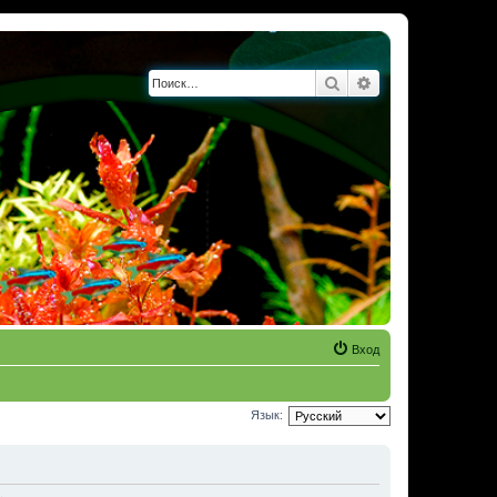
Поиск
Расширенный по
Вход
Язык: