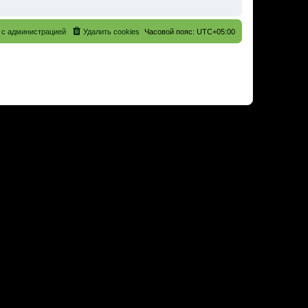
 с администрацией
Удалить cookies
Часовой пояс:
UTC+05:00