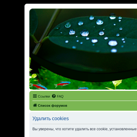
Ссылки
FAQ
Список форумов
Удалить cookies
Вы уверены, что хотите удалить все cookie, установленн