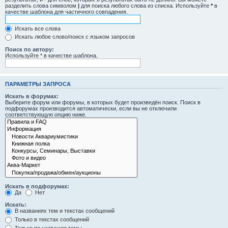
разделить слова символом
|
для поиска любого слова из списка. Используйте
*
в
качестве шаблона для частичного совпадения.
Искать все слова
Искать любое слово/поиск с языком запросов
Поиск по автору:
Используйте * в качестве шаблона.
ПАРАМЕТРЫ ЗАПРОСА
Искать в форумах:
Выберите форум или форумы, в которых будет произведён поиск. Поиск в
подфорумах производится автоматически, если вы не отключили
соответствующую опцию ниже.
Искать в подфорумах:
Да
Нет
Искать:
В названиях тем и текстах сообщений
Только в текстах сообщений
Только по названию темы