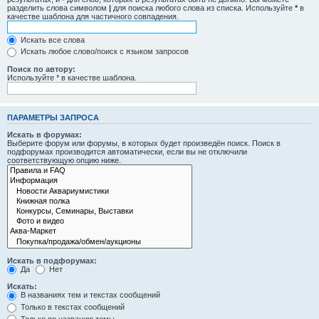
разделить слова символом
|
для поиска любого слова из списка. Используйте
*
в
качестве шаблона для частичного совпадения.
Искать все слова
Искать любое слово/поиск с языком запросов
Поиск по автору:
Используйте * в качестве шаблона.
ПАРАМЕТРЫ ЗАПРОСА
Искать в форумах:
Выберите форум или форумы, в которых будет произведён поиск. Поиск в
подфорумах производится автоматически, если вы не отключили
соответствующую опцию ниже.
Искать в подфорумах:
Да
Нет
Искать:
В названиях тем и текстах сообщений
Только в текстах сообщений
Только по названию темы