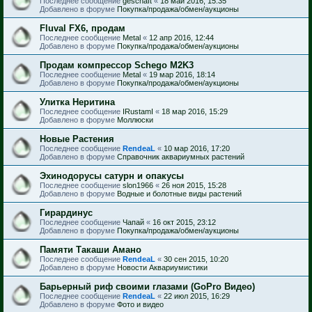
Последнее сообщение
geschaft
«
18 май 2016, 15:35
Добавлено в форуме
Покупка/продажа/обмен/аукционы
Fluval FX6, продам
Последнее сообщение
Metal
«
12 апр 2016, 12:44
Добавлено в форуме
Покупка/продажа/обмен/аукционы
Продам компрессор Schego M2K3
Последнее сообщение
Metal
«
19 мар 2016, 18:14
Добавлено в форуме
Покупка/продажа/обмен/аукционы
Улитка Неритина
Последнее сообщение
IRustamI
«
18 мар 2016, 15:29
Добавлено в форуме
Моллюски
Новые Растения
Последнее сообщение
RendeaL
«
10 мар 2016, 17:20
Добавлено в форуме
Справочник аквариумных растений
Эхинодорусы сатурн и опакусы
Последнее сообщение
slon1966
«
26 ноя 2015, 15:28
Добавлено в форуме
Водные и болотные виды растений
Гирардинус
Последнее сообщение
Чапай
«
16 окт 2015, 23:12
Добавлено в форуме
Покупка/продажа/обмен/аукционы
Памяти Такаши Амано
Последнее сообщение
RendeaL
«
30 сен 2015, 10:20
Добавлено в форуме
Новости Аквариумистики
Барьерный риф своими глазами (GoPro Видео)
Последнее сообщение
RendeaL
«
22 июл 2015, 16:29
Добавлено в форуме
Фото и видео