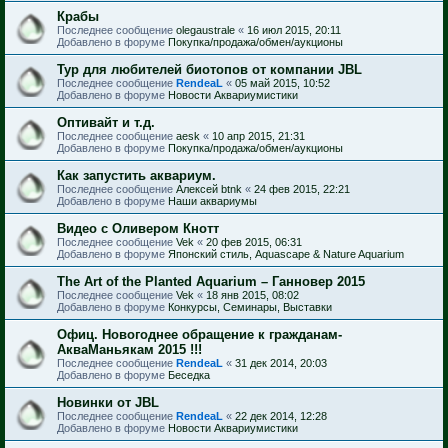
Крабы
Последнее сообщение
olegaustrale
«
16 июл 2015, 20:11
Добавлено в форуме
Покупка/продажа/обмен/аукционы
Тур для любителей биотопов от компании JBL
Последнее сообщение
RendeaL
«
05 май 2015, 10:52
Добавлено в форуме
Новости Аквариумистики
Оптивайт и т.д.
Последнее сообщение
aesk
«
10 апр 2015, 21:31
Добавлено в форуме
Покупка/продажа/обмен/аукционы
Как запустить аквариум.
Последнее сообщение
Алексей btnk
«
24 фев 2015, 22:21
Добавлено в форуме
Наши аквариумы
Видео с Оливером Кнотт
Последнее сообщение
Vek
«
20 фев 2015, 06:31
Добавлено в форуме
Японский стиль, Aquascape & Nature Aquarium
The Art of the Planted Aquarium – Ганновер 2015
Последнее сообщение
Vek
«
18 янв 2015, 08:02
Добавлено в форуме
Конкурсы, Семинары, Выставки
Офиц. Новогоднее обращение к гражданам-
АкваМаньякам 2015 !!!
Последнее сообщение
RendeaL
«
31 дек 2014, 20:03
Добавлено в форуме
Беседка
Новинки от JBL
Последнее сообщение
RendeaL
«
22 дек 2014, 12:28
Добавлено в форуме
Новости Аквариумистики