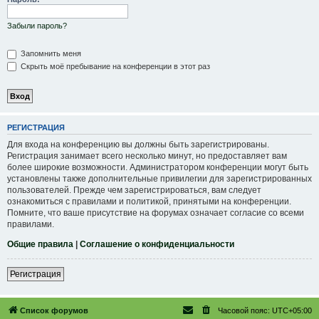
Забыли пароль?
Запомнить меня
Скрыть моё пребывание на конференции в этот раз
РЕГИСТРАЦИЯ
Для входа на конференцию вы должны быть зарегистрированы.
Регистрация занимает всего несколько минут, но предоставляет вам
более широкие возможности. Администратором конференции могут быть
установлены также дополнительные привилегии для зарегистрированных
пользователей. Прежде чем зарегистрироваться, вам следует
ознакомиться с правилами и политикой, принятыми на конференции.
Помните, что ваше присутствие на форумах означает согласие со всеми
правилами.
Общие правила
|
Соглашение о конфиденциальности
Регистрация
Список форумов
Часовой пояс:
UTC+05:00