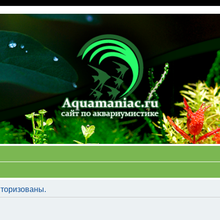
торизованы.