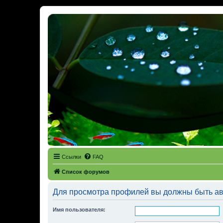
Ссылки
FAQ
Список форумов
Для просмотра профилей вы должны быть ав
Имя пользователя: