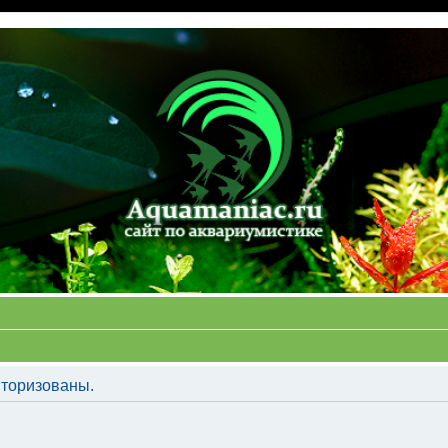
торизованы.