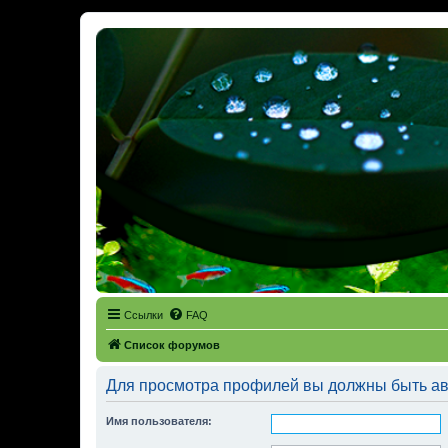
Ссылки
FAQ
Список форумов
Для просмотра профилей вы должны быть ав
Имя пользователя: