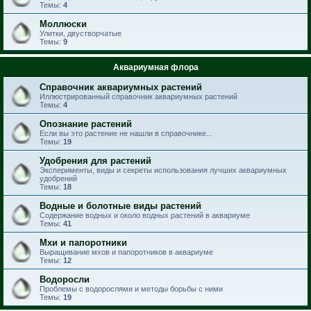
Темы:
4
Моллюски
Улитки, двустворчатые
Темы:
9
Аквариумная флора
Справочник аквариумных растений
Иллюстрированный справочник аквариумных растений
Темы:
4
Опознание растений
Если вы это растение не нашли в справочнике...
Темы:
19
Удобрения для растений
Эксперименты, виды и секреты использования лучших аквариумных
удобрений
Темы:
18
Водные и болотные виды растений
Содержание водных и около водных растений в аквариуме
Темы:
41
Мхи и папоротники
Выращивание мхов и папоротников в аквариуме
Темы:
12
Водоросли
Проблемы с водорослями и методы борьбы с ними
Темы:
19