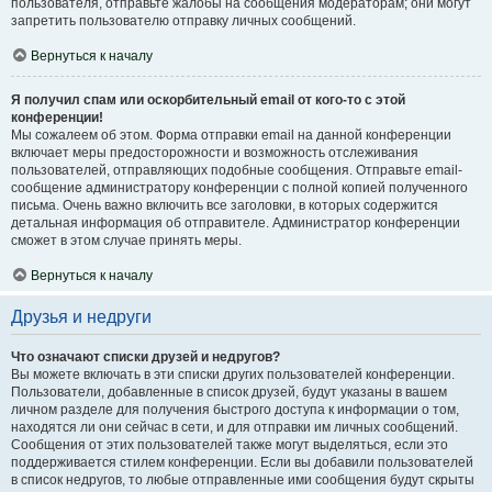
пользователя, отправьте жалобы на сообщения модераторам; они могут
запретить пользователю отправку личных сообщений.
Вернуться к началу
Я получил спам или оскорбительный email от кого-то с этой
конференции!
Мы сожалеем об этом. Форма отправки email на данной конференции
включает меры предосторожности и возможность отслеживания
пользователей, отправляющих подобные сообщения. Отправьте email-
сообщение администратору конференции с полной копией полученного
письма. Очень важно включить все заголовки, в которых содержится
детальная информация об отправителе. Администратор конференции
сможет в этом случае принять меры.
Вернуться к началу
Друзья и недруги
Что означают списки друзей и недругов?
Вы можете включать в эти списки других пользователей конференции.
Пользователи, добавленные в список друзей, будут указаны в вашем
личном разделе для получения быстрого доступа к информации о том,
находятся ли они сейчас в сети, и для отправки им личных сообщений.
Сообщения от этих пользователей также могут выделяться, если это
поддерживается стилем конференции. Если вы добавили пользователей
в список недругов, то любые отправленные ими сообщения будут скрыты