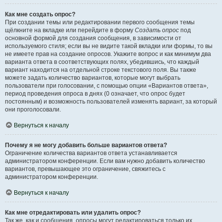
Как мне создать опрос?
При создании темы или редактировании первого сообщения темы
щёлкните на вкладке или перейдите в форму
Создать опрос
под
основной формой для создания сообщения, в зависимости от
используемого стиля; если вы не видите такой вкладки или формы, то вы
не имеете прав на создание опросов. Укажите вопрос и как минимум два
варианта ответа в соответствующих полях, убедившись, что каждый
вариант находится на отдельной строке текстового поля. Вы также
можете задать количество вариантов, которые могут выбрать
пользователи при голосовании, с помощью опции «Вариантов ответа»,
период проведения опроса в днях (0 означает, что опрос будет
постоянным) и возможность пользователей изменять вариант, за который
они проголосовали.
Вернуться к началу
Почему я не могу добавить больше вариантов ответа?
Ограничение количества вариантов ответа устанавливается
администратором конференции. Если вам нужно добавить количество
вариантов, превышающее это ограничение, свяжитесь с
администратором конференции.
Вернуться к началу
Как мне отредактировать или удалить опрос?
Так же, как и сообщения, опросы могут редактироваться только их