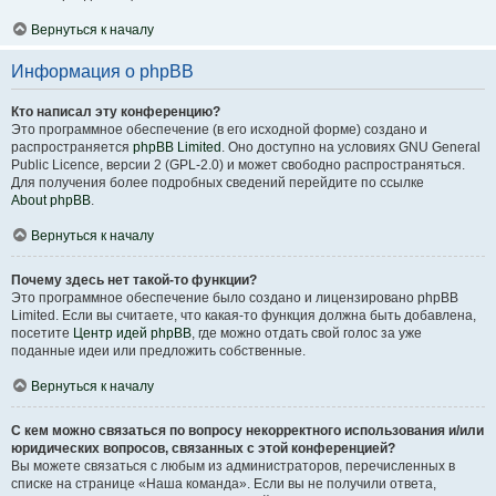
Вернуться к началу
Информация о phpBB
Кто написал эту конференцию?
Это программное обеспечение (в его исходной форме) создано и
распространяется
phpBB Limited
. Оно доступно на условиях GNU General
Public Licence, версии 2 (GPL-2.0) и может свободно распространяться.
Для получения более подробных сведений перейдите по ссылке
About phpBB
.
Вернуться к началу
Почему здесь нет такой-то функции?
Это программное обеспечение было создано и лицензировано phpBB
Limited. Если вы считаете, что какая-то функция должна быть добавлена,
посетите
Центр идей phpBB
, где можно отдать свой голос за уже
поданные идеи или предложить собственные.
Вернуться к началу
С кем можно связаться по вопросу некорректного использования и/или
юридических вопросов, связанных с этой конференцией?
Вы можете связаться с любым из администраторов, перечисленных в
списке на странице «Наша команда». Если вы не получили ответа,