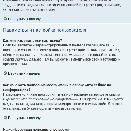
возможность включена администратором. Если вы испытываете
трудности со входом или выходом на данной конференции, возможно,
удаление cookies может помочь.
Вернуться к началу
Параметры и настройки пользователя
Как мне изменить мои настройки?
Если вы являетесь зарегистрированным пользователем, все ваши
настройки хранятся в базе данных конференции. Чтобы изменить их,
щёлкните на имени пользователя вверху страницы и перейдите по
ссылке
Личный раздел
. Там вы можете изменить все свои настройки и
предпочтения.
Вернуться к началу
Как избежать появления моего имени в списке «Кто сейчас на
конференции»?
На вкладке «Личные настройки» в личном разделе вы найдёте опцию
Скрывать моё пребывание на конференции
. Выберите
Да
, и вы будете
видны только администраторам, модераторам и самому себе. Для всех
остальных вы будете скрытым пользователем.
Вернуться к началу
На конференции неправильное время!