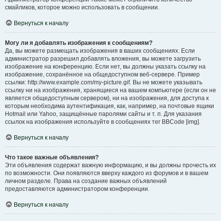
смайликов, которое можно использовать в сообщении.
Вернуться к началу
Могу ли я добавлять изображения к сообщениям?
Да, вы можете размещать изображения в ваших сообщениях. Если
администратор разрешил добавлять вложения, вы можете загрузить
изображение на конференцию. Если нет, вы должны указать ссылку на
изображение, сохранённое на общедоступном веб-сервере. Пример
ссылки: http://www.example.com/my-picture.gif. Вы не можете указывать
ссылку ни на изображения, хранящиеся на вашем компьютере (если он не
является общедоступным сервером), ни на изображения, для доступа к
которым необходима аутентификация, как, например, на почтовые ящики
Hotmail или Yahoo, защищённые паролями сайты и т. п. Для указания
ссылок на изображения используйте в сообщениях тег BBCode [img].
Вернуться к началу
Что такое важные объявления?
Эти объявления содержат важную информацию, и вы должны прочесть их
по возможности. Они появляются вверху каждого из форумов и в вашем
личном разделе. Права на создание важных объявлений
предоставляются администратором конференции.
Вернуться к началу