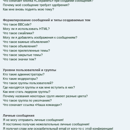
Что означает кнопка «Сохранить» при создании сообщения?
Почему моё сообщение требует одобрения?
Как мне вновь поднять мою тему?
Форматирование сообщений и типы создаваемых тем
Что такое BBCode?
Могу ли я использовать HTML?
Что такое смайлики?
Могу ли я добавлять изображения к сообщениям?
Что такое важные объявления?
Что такое объявления?
Что такое прилепленные темы?
Что такое закрытые темы?
Что такое значки тем?
Уровни пользователей и группы
Кто такие администраторы?
Кто такие модераторы?
Что такое группы пользователей?
Где находятся группы и как мне вступить в них?
Как мне стать лидером группы?
Почему названия некоторых групп имеют разные цвета?
Что такое группа по умолчанию?
Что означает ссылка «Наша команда»?
Личные сообщения
Я не могу отправить личные сообщения!
Я постоянно получаю нежелательные личные сообщения!
Я получил спам или оскорбительный email от кого-то с этой конференции!