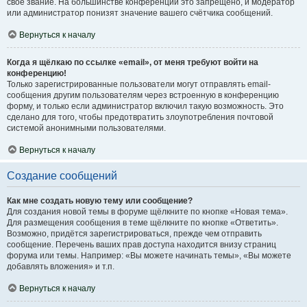
своё звание. На большинстве конференций это запрещено, и модератор
или администратор понизят значение вашего счётчика сообщений.
Вернуться к началу
Когда я щёлкаю по ссылке «email», от меня требуют войти на
конференцию!
Только зарегистрированные пользователи могут отправлять email-
сообщения другим пользователям через встроенную в конференцию
форму, и только если администратор включил такую возможность. Это
сделано для того, чтобы предотвратить злоупотребления почтовой
системой анонимными пользователями.
Вернуться к началу
Создание сообщений
Как мне создать новую тему или сообщение?
Для создания новой темы в форуме щёлкните по кнопке «Новая тема».
Для размещения сообщения в теме щёлкните по кнопке «Ответить».
Возможно, придётся зарегистрироваться, прежде чем отправить
сообщение. Перечень ваших прав доступа находится внизу страниц
форума или темы. Например: «Вы можете начинать темы», «Вы можете
добавлять вложения» и т.п.
Вернуться к началу