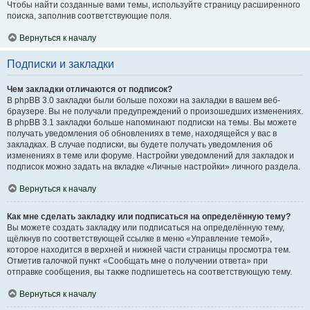
Чтобы найти созданные вами темы, используйте страницу расширенного
поиска, заполнив соответствующие поля.
Вернуться к началу
Подписки и закладки
Чем закладки отличаются от подписок?
В phpBB 3.0 закладки были больше похожи на закладки в вашем веб-
браузере. Вы не получали предупреждений о произошедших изменениях.
В phpBB 3.1 закладки больше напоминают подписки на темы. Вы можете
получать уведомления об обновлениях в теме, находящейся у вас в
закладках. В случае подписки, вы будете получать уведомления об
изменениях в теме или форуме. Настройки уведомлений для закладок и
подписок можно задать на вкладке «Личные настройки» личного раздела.
Вернуться к началу
Как мне сделать закладку или подписаться на определённую тему?
Вы можете создать закладку или подписаться на определённую тему,
щёлкнув по соответствующей ссылке в меню «Управление темой»,
которое находится в верхней и нижней части страницы просмотра тем.
Отметив галочкой пункт «Сообщать мне о получении ответа» при
отправке сообщения, вы также подпишетесь на соответствующую тему.
Вернуться к началу