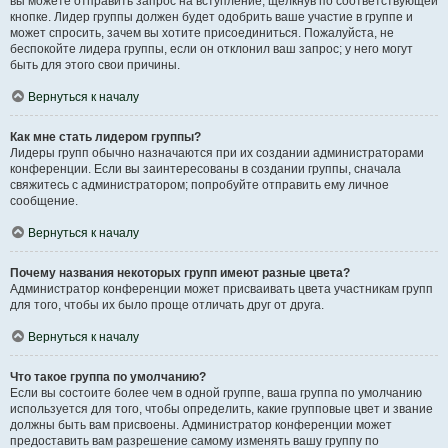
вы можете отправить запрос на вступление, щёлкнув по соответствующей
кнопке. Лидер группы должен будет одобрить ваше участие в группе и
может спросить, зачем вы хотите присоединиться. Пожалуйста, не
беспокойте лидера группы, если он отклонил ваш запрос; у него могут
быть для этого свои причины.
Вернуться к началу
Как мне стать лидером группы?
Лидеры групп обычно назначаются при их создании администраторами
конференции. Если вы заинтересованы в создании группы, сначала
свяжитесь с администратором; попробуйте отправить ему личное
сообщение.
Вернуться к началу
Почему названия некоторых групп имеют разные цвета?
Администратор конференции может присваивать цвета участникам групп
для того, чтобы их было проще отличать друг от друга.
Вернуться к началу
Что такое группа по умолчанию?
Если вы состоите более чем в одной группе, ваша группа по умолчанию
используется для того, чтобы определить, какие групповые цвет и звание
должны быть вам присвоены. Администратор конференции может
предоставить вам разрешение самому изменять вашу группу по