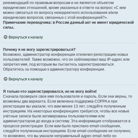
рекомендаций по правовым вопросам и не является объектом
юридических отношений, кроме указанных в ответе на вопрос «С кем
можно связаться по вопросу некорректного использования и/или
юридических вопросов, связанных с этой конференцией?».
Примечание переводчика: в России данный акт не имеет юридической
силы.
.
Вернуться к началу
Почему я не могу зарегистрироваться?
Возможно, администратор конференции отключил регистрацию новых
пользователей. Также возможно, что он заблокировал ваш IP-адрес или
запретил имя, под которым вы пытаетесь зарегистрироваться.
Обратитесь за помощью к администратору конференции.
Вернуться к началу
Я только что зарегистрировался, но не могу войти!
Сначала проверьте свои имя пользователя и пароль. Если они верны, то
возможны два варианта. Если включена поддержка COPPA и при
регистрации вы указали, что вам менее 13 лет, следуйте полученным
инструкциям. На некоторых конференциях требуется, чтобы все новые
учётные записи были активированы пользователями или
администратором до входа в систему. Эта информация отображается в
процессе регистрации. Если вам было прислано email-сообщение,
следуйте полученным инструкциям. Если email-сообщение не получено,
то возможно, что вы указали неправильный адрес email либо он