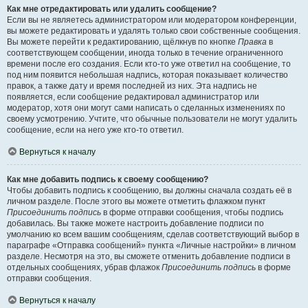
Как мне отредактировать или удалить сообщение?
Если вы не являетесь администратором или модератором конференции,
вы можете редактировать и удалять только свои собственные сообщения.
Вы можете перейти к редактированию, щёлкнув по кнопке
Правка
в
соответствующем сообщении, иногда только в течение ограниченного
времени после его создания. Если кто-то уже ответил на сообщение, то
под ним появится небольшая надпись, которая показывает количество
правок, а также дату и время последней из них. Эта надпись не
появляется, если сообщение редактировал администратор или
модератор, хотя они могут сами написать о сделанных изменениях по
своему усмотрению. Учтите, что обычные пользователи не могут удалить
сообщение, если на него уже кто-то ответил.
Вернуться к началу
Как мне добавить подпись к своему сообщению?
Чтобы добавить подпись к сообщению, вы должны сначала создать её в
личном разделе. После этого вы можете отметить флажком пункт
Присоединить подпись
в форме отправки сообщения, чтобы подпись
добавилась. Вы также можете настроить добавление подписи по
умолчанию ко всем вашим сообщениям, сделав соответствующий выбор в
параграфе «Отправка сообщений» пункта «Личные настройки» в личном
разделе. Несмотря на это, вы сможете отменить добавление подписи в
отдельных сообщениях, убрав флажок
Присоединить подпись
в форме
отправки сообщения.
Вернуться к началу