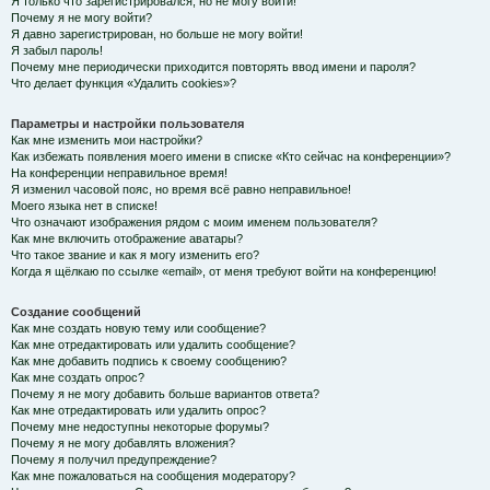
Я только что зарегистрировался, но не могу войти!
Почему я не могу войти?
Я давно зарегистрирован, но больше не могу войти!
Я забыл пароль!
Почему мне периодически приходится повторять ввод имени и пароля?
Что делает функция «Удалить cookies»?
Параметры и настройки пользователя
Как мне изменить мои настройки?
Как избежать появления моего имени в списке «Кто сейчас на конференции»?
На конференции неправильное время!
Я изменил часовой пояс, но время всё равно неправильное!
Моего языка нет в списке!
Что означают изображения рядом с моим именем пользователя?
Как мне включить отображение аватары?
Что такое звание и как я могу изменить его?
Когда я щёлкаю по ссылке «email», от меня требуют войти на конференцию!
Создание сообщений
Как мне создать новую тему или сообщение?
Как мне отредактировать или удалить сообщение?
Как мне добавить подпись к своему сообщению?
Как мне создать опрос?
Почему я не могу добавить больше вариантов ответа?
Как мне отредактировать или удалить опрос?
Почему мне недоступны некоторые форумы?
Почему я не могу добавлять вложения?
Почему я получил предупреждение?
Как мне пожаловаться на сообщения модератору?