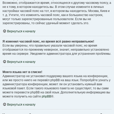
Возможно, отображается время, относящееся к другому часовому поясу, а
не к тому, в котором находитесь вы. В этом случае измените в личных
настройках часовой пояс на тот, в котором вы находитесь: Москва, Киев и
т. д. Учтите, что изменять часовой пояс, как и большинство настроек,
могут только зарегистрированные пользователи. Если вы не
зарегистрированы, то сейчас удачный момент сделать это.
Вернуться к началу
Я изменил часовой пояс, но время всё равно неправильное!
Если вы уверены, что правильно указали часовой пояс, но время
отображается по-прежнему неверное, значит, неправильно установлено
время на сервере. Уведомите администратора для устранения проблемы.
Вернуться к началу
Моего языка нет в списке!
Администратор не установил поддержку вашего языка на конференции,
или же просто никто не перевёл phpBB на ваш язык. Попробуйте узнать у
администратора конференции, может ли он установить нужный вам
языковой пакет. Если такого языкового пакета не существует, то вы сами
можете перевести phpBB на свой язык. Дополнительную информацию вы
можете получить на сайте
phpBB
®.
Вернуться к началу