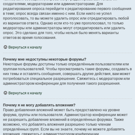
создателями, модераторами или администраторами. Для
редактирования опроса перейдите к редактированию первого сообщения
в теме; опрос всегда связан именно с ним. Если никто не успел
проголосовать, то вы можете удалить опрос или отредактировать любой
из вариантов ответа. Однако если кто-то уже проголосовал, то только
модераторы или администраторы могут отредактировать или удалить
опрос. Это сделано для того, чтобы нельзя было менять варианты
ответов во время голосования.
Вернуться к началу
Почему мне недоступны некоторые форумы?
Некоторые форумы доступны только определённым пользователям или
группам пользователей. Чтобы просматривать такие форумы, создавать в
них темы и оставлять сообщения, совершать другие действия, вам может
потребоваться специальное разрешение. Свяжитесь с модератором или
администратором конференции для получения такого разрешения.
Вернуться к началу
Почему я не могу добавлять вложения?
Право добавления вложений может быть предоставлено на уровне
форума, группы или пользователя. Администратор конференции может
не разрешить добавление вложений в определённых форумах. Также
возможно, что добавлять вложения разрешено только членам
определённых групп. Если вы не знаете, почему не можете добавлять
вложения, свяжитесь с администратором конференции.