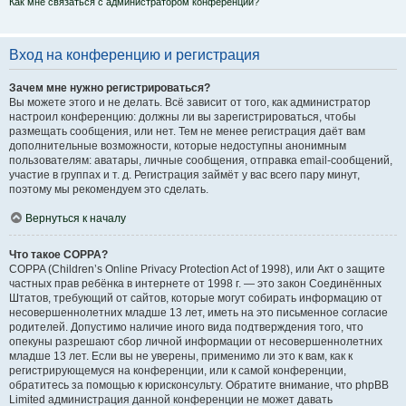
Как мне связаться с администратором конференции?
Вход на конференцию и регистрация
Зачем мне нужно регистрироваться?
Вы можете этого и не делать. Всё зависит от того, как администратор
настроил конференцию: должны ли вы зарегистрироваться, чтобы
размещать сообщения, или нет. Тем не менее регистрация даёт вам
дополнительные возможности, которые недоступны анонимным
пользователям: аватары, личные сообщения, отправка email-сообщений,
участие в группах и т. д. Регистрация займёт у вас всего пару минут,
поэтому мы рекомендуем это сделать.
Вернуться к началу
Что такое COPPA?
COPPA (Children’s Online Privacy Protection Act of 1998), или Акт о защите
частных прав ребёнка в интернете от 1998 г. — это закон Соединённых
Штатов, требующий от сайтов, которые могут собирать информацию от
несовершеннолетних младше 13 лет, иметь на это письменное согласие
родителей. Допустимо наличие иного вида подтверждения того, что
опекуны разрешают сбор личной информации от несовершеннолетних
младше 13 лет. Если вы не уверены, применимо ли это к вам, как к
регистрирующемуся на конференции, или к самой конференции,
обратитесь за помощью к юрисконсульту. Обратите внимание, что phpBB
Limited администрация данной конференции не может давать