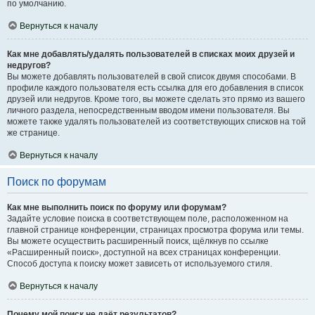
по умолчанию.
Вернуться к началу
Как мне добавлять/удалять пользователей в списках моих друзей и
недругов?
Вы можете добавлять пользователей в свой список двумя способами. В
профиле каждого пользователя есть ссылка для его добавления в список
друзей или недругов. Кроме того, вы можете сделать это прямо из вашего
личного раздела, непосредственным вводом имени пользователя. Вы
можете также удалять пользователей из соответствующих списков на той
же странице.
Вернуться к началу
Поиск по форумам
Как мне выполнить поиск по форуму или форумам?
Задайте условие поиска в соответствующем поле, расположенном на
главной странице конференции, страницах просмотра форума или темы.
Вы можете осуществить расширенный поиск, щёлкнув по ссылке
«Расширенный поиск», доступной на всех страницах конференции.
Способ доступа к поиску может зависеть от используемого стиля.
Вернуться к началу
Почему мой поиск не даёт результатов?