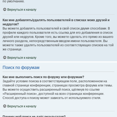
по умолчанию.
Вернуться к началу
Как мне добавлять/удалять пользователей в списках моих друзей и
недругов?
Вы можете добавлять пользователей в свой список двумя способами. В
профиле каждого пользователя есть ссылка для его добавления в список
друзей или недругов. Кроме того, вы можете сделать это прямо из вашего
личного раздела, непосредственным вводом имени пользователя. Вы
можете также удалять пользователей из соответствующих списков на той
же странице.
Вернуться к началу
Поиск по форумам
Как мне выполнить поиск по форуму или форумам?
Задайте условие поиска в соответствующем поле, расположенном на
главной странице конференции, страницах просмотра форума или темы.
Вы можете осуществить расширенный поиск, щёлкнув по ссылке
«Расширенный поиск», доступной на всех страницах конференции.
Способ доступа к поиску может зависеть от используемого стиля.
Вернуться к началу
Почему мой поиск не даёт результатов?