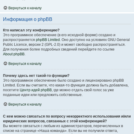
Вернуться к началу
Информация о phpBB
Кто написал эту конференцию?
Это программное обеспечение (в его исходной форме) создано и
распространяется
phpBB Limited
. Оно доступно на условиях GNU General
Public Licence, версии 2 (GPL-2.0) и может свободно распространяться.
Для получения более подробных сведений перейдите по ссылке
About phpBB
.
Вернуться к началу
Почему здесь нет такой-то функции?
Это программное обеспечение было создано и лицензировано phpBB
Limited. Если вы считаете, что какая-то функция должна быть добавлена,
посетите
Центр идей phpBB
, где можно отдать свой голос за уже
поданные идеи или предложить собственные.
Вернуться к началу
С кем можно связаться по вопросу некорректного использования и/или
юридических вопросов, связанных с этой конференцией?
Вы можете связаться с любым из администраторов, перечисленных в
списке на странице «Наша команда». Если вы не получили ответа,