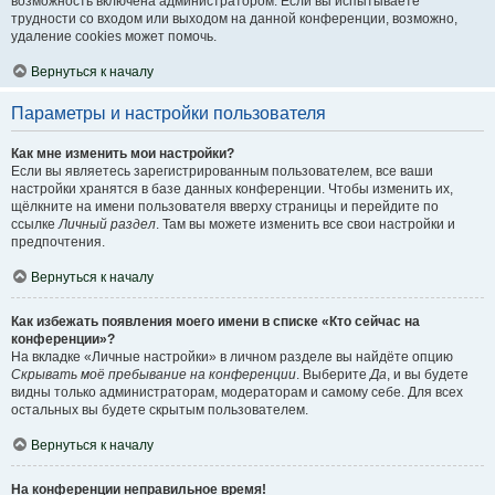
возможность включена администратором. Если вы испытываете
трудности со входом или выходом на данной конференции, возможно,
удаление cookies может помочь.
Вернуться к началу
Параметры и настройки пользователя
Как мне изменить мои настройки?
Если вы являетесь зарегистрированным пользователем, все ваши
настройки хранятся в базе данных конференции. Чтобы изменить их,
щёлкните на имени пользователя вверху страницы и перейдите по
ссылке
Личный раздел
. Там вы можете изменить все свои настройки и
предпочтения.
Вернуться к началу
Как избежать появления моего имени в списке «Кто сейчас на
конференции»?
На вкладке «Личные настройки» в личном разделе вы найдёте опцию
Скрывать моё пребывание на конференции
. Выберите
Да
, и вы будете
видны только администраторам, модераторам и самому себе. Для всех
остальных вы будете скрытым пользователем.
Вернуться к началу
На конференции неправильное время!