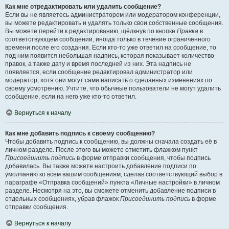
Как мне отредактировать или удалить сообщение?
Если вы не являетесь администратором или модератором конференции,
вы можете редактировать и удалять только свои собственные сообщения.
Вы можете перейти к редактированию, щёлкнув по кнопке
Правка
в
соответствующем сообщении, иногда только в течение ограниченного
времени после его создания. Если кто-то уже ответил на сообщение, то
под ним появится небольшая надпись, которая показывает количество
правок, а также дату и время последней из них. Эта надпись не
появляется, если сообщение редактировал администратор или
модератор, хотя они могут сами написать о сделанных изменениях по
своему усмотрению. Учтите, что обычные пользователи не могут удалить
сообщение, если на него уже кто-то ответил.
Вернуться к началу
Как мне добавить подпись к своему сообщению?
Чтобы добавить подпись к сообщению, вы должны сначала создать её в
личном разделе. После этого вы можете отметить флажком пункт
Присоединить подпись
в форме отправки сообщения, чтобы подпись
добавилась. Вы также можете настроить добавление подписи по
умолчанию ко всем вашим сообщениям, сделав соответствующий выбор в
параграфе «Отправка сообщений» пункта «Личные настройки» в личном
разделе. Несмотря на это, вы сможете отменить добавление подписи в
отдельных сообщениях, убрав флажок
Присоединить подпись
в форме
отправки сообщения.
Вернуться к началу