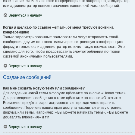
своё звание. На большинстве конференций это запрещено, и модератор
или администратор понизят значение вашего счётчика сообщений.
Вернуться к началу
Когда я щёлкаю по ссылке «email», от меня требуют войти на
конференцию!
Только зарегистрированные пользователи могут отправлять email-
сообщения другим пользователям через встроенную в конференцию
форму, и только если администратор включил такую возможность. Это
сделано для того, чтобы предотвратить злоупотребления почтовой
системой анонимными пользователями.
Вернуться к началу
Создание сообщений
Как мне создать новую тему или сообщение?
Для создания новой темы в форуме щёлкните по кнопке «Новая тема».
Для размещения сообщения в теме щёлкните по кнопке «Ответить».
Возможно, придётся зарегистрироваться, прежде чем отправить
сообщение. Перечень ваших прав доступа находится внизу страниц
форума или темы. Например: «Вы можете начинать темы», «Вы можете
добавлять вложения» и т.п.
Вернуться к началу