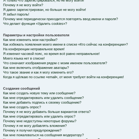
Я только что зарегистрировался, но не могу войти!
Почему я не могу войти?
Я давно зарегистрирован, но больше не могу войти!
Я забыл пароль!
Почему мне периодически приходится повторять ввод имени и пароля?
Что делает функция «Удалить cookies»?
Параметры и настройки пользователя
Как мне изменить мои настройки?
Как избежать появления моего имени в списке «Кто сейчас на конференции»?
На конференции неправильное время!
Я изменил часовой пояс, но время всё равно неправильное!
Моего языка нет в списке!
Что означают изображения рядом с моим именем пользователя?
Как мне включить отображение аватары?
Что такое звание и как я могу изменить его?
Когда я щёлкаю по ссылке «email», от меня требуют войти на конференцию!
Создание сообщений
Как мне создать новую тему или сообщение?
Как мне отредактировать или удалить сообщение?
Как мне добавить подпись к своему сообщению?
Как мне создать опрос?
Почему я не могу добавить больше вариантов ответа?
Как мне отредактировать или удалить опрос?
Почему мне недоступны некоторые форумы?
Почему я не могу добавлять вложения?
Почему я получил предупреждение?
Как мне пожаловаться на сообщения модератору?