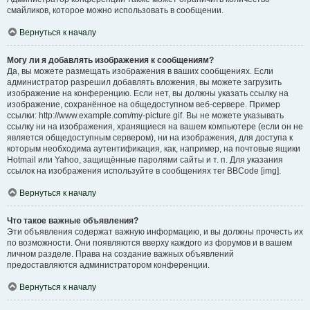
смайликов, которое можно использовать в сообщении.
Вернуться к началу
Могу ли я добавлять изображения к сообщениям?
Да, вы можете размещать изображения в ваших сообщениях. Если
администратор разрешил добавлять вложения, вы можете загрузить
изображение на конференцию. Если нет, вы должны указать ссылку на
изображение, сохранённое на общедоступном веб-сервере. Пример
ссылки: http://www.example.com/my-picture.gif. Вы не можете указывать
ссылку ни на изображения, хранящиеся на вашем компьютере (если он не
является общедоступным сервером), ни на изображения, для доступа к
которым необходима аутентификация, как, например, на почтовые ящики
Hotmail или Yahoo, защищённые паролями сайты и т. п. Для указания
ссылок на изображения используйте в сообщениях тег BBCode [img].
Вернуться к началу
Что такое важные объявления?
Эти объявления содержат важную информацию, и вы должны прочесть их
по возможности. Они появляются вверху каждого из форумов и в вашем
личном разделе. Права на создание важных объявлений
предоставляются администратором конференции.
Вернуться к началу