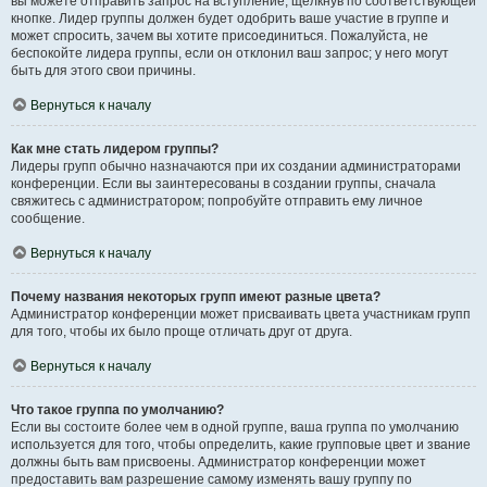
вы можете отправить запрос на вступление, щёлкнув по соответствующей
кнопке. Лидер группы должен будет одобрить ваше участие в группе и
может спросить, зачем вы хотите присоединиться. Пожалуйста, не
беспокойте лидера группы, если он отклонил ваш запрос; у него могут
быть для этого свои причины.
Вернуться к началу
Как мне стать лидером группы?
Лидеры групп обычно назначаются при их создании администраторами
конференции. Если вы заинтересованы в создании группы, сначала
свяжитесь с администратором; попробуйте отправить ему личное
сообщение.
Вернуться к началу
Почему названия некоторых групп имеют разные цвета?
Администратор конференции может присваивать цвета участникам групп
для того, чтобы их было проще отличать друг от друга.
Вернуться к началу
Что такое группа по умолчанию?
Если вы состоите более чем в одной группе, ваша группа по умолчанию
используется для того, чтобы определить, какие групповые цвет и звание
должны быть вам присвоены. Администратор конференции может
предоставить вам разрешение самому изменять вашу группу по