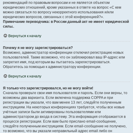
рекомендаций по правовым вопросам и не является объектом
юридических отношений, кроме указанных в ответе на вопрос «С кем
можно связаться по вопросу некорректного использования и/или
юридических вопросов, связанных с этой конференцией?».
Примечание переводчика: в России данный акт не имеет юридической
силы.
.
Вернуться к началу
Почему я не могу зарегистрироваться?
Возможно, администратор конференции отключил регистрацию новых
пользователей. Также возможно, что он заблокировал ваш IP-адрес или
запретил имя, под которым вы пытаетесь зарегистрироваться.
Обратитесь за помощью к администратору конференции.
Вернуться к началу
Я только что зарегистрировался, но не могу войти!
Сначала проверьте свои имя пользователя и пароль. Если они верны, то
возможны два варианта. Если включена поддержка COPPA и при
регистрации вы указали, что вам менее 13 лет, следуйте полученным
инструкциям. На некоторых конференциях требуется, чтобы все новые
учётные записи были активированы пользователями или
администратором до входа в систему. Эта информация отображается в
процессе регистрации. Если вам было прислано email-сообщение,
следуйте полученным инструкциям. Если email-сообщение не получено,
то возможно, что вы указали неправильный адрес email либо он