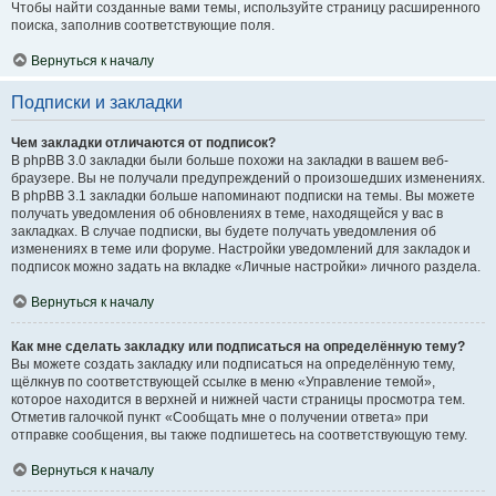
Чтобы найти созданные вами темы, используйте страницу расширенного
поиска, заполнив соответствующие поля.
Вернуться к началу
Подписки и закладки
Чем закладки отличаются от подписок?
В phpBB 3.0 закладки были больше похожи на закладки в вашем веб-
браузере. Вы не получали предупреждений о произошедших изменениях.
В phpBB 3.1 закладки больше напоминают подписки на темы. Вы можете
получать уведомления об обновлениях в теме, находящейся у вас в
закладках. В случае подписки, вы будете получать уведомления об
изменениях в теме или форуме. Настройки уведомлений для закладок и
подписок можно задать на вкладке «Личные настройки» личного раздела.
Вернуться к началу
Как мне сделать закладку или подписаться на определённую тему?
Вы можете создать закладку или подписаться на определённую тему,
щёлкнув по соответствующей ссылке в меню «Управление темой»,
которое находится в верхней и нижней части страницы просмотра тем.
Отметив галочкой пункт «Сообщать мне о получении ответа» при
отправке сообщения, вы также подпишетесь на соответствующую тему.
Вернуться к началу