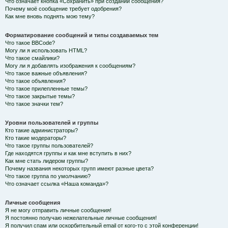
Что означает кнопка «Сохранить» при создании сообщения?
Почему моё сообщение требует одобрения?
Как мне вновь поднять мою тему?
Форматирование сообщений и типы создаваемых тем
Что такое BBCode?
Могу ли я использовать HTML?
Что такое смайлики?
Могу ли я добавлять изображения к сообщениям?
Что такое важные объявления?
Что такое объявления?
Что такое прилепленные темы?
Что такое закрытые темы?
Что такое значки тем?
Уровни пользователей и группы
Кто такие администраторы?
Кто такие модераторы?
Что такое группы пользователей?
Где находятся группы и как мне вступить в них?
Как мне стать лидером группы?
Почему названия некоторых групп имеют разные цвета?
Что такое группа по умолчанию?
Что означает ссылка «Наша команда»?
Личные сообщения
Я не могу отправить личные сообщения!
Я постоянно получаю нежелательные личные сообщения!
Я получил спам или оскорбительный email от кого-то с этой конференции!