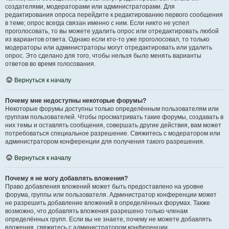
создателями, модераторами или администраторами. Для
редактирования опроса перейдите к редактированию первого сообщения
в теме; опрос всегда связан именно с ним. Если никто не успел
проголосовать, то вы можете удалить опрос или отредактировать любой
из вариантов ответа. Однако если кто-то уже проголосовал, то только
модераторы или администраторы могут отредактировать или удалить
опрос. Это сделано для того, чтобы нельзя было менять варианты
ответов во время голосования.
Вернуться к началу
Почему мне недоступны некоторые форумы?
Некоторые форумы доступны только определённым пользователям или
группам пользователей. Чтобы просматривать такие форумы, создавать в
них темы и оставлять сообщения, совершать другие действия, вам может
потребоваться специальное разрешение. Свяжитесь с модератором или
администратором конференции для получения такого разрешения.
Вернуться к началу
Почему я не могу добавлять вложения?
Право добавления вложений может быть предоставлено на уровне
форума, группы или пользователя. Администратор конференции может
не разрешить добавление вложений в определённых форумах. Также
возможно, что добавлять вложения разрешено только членам
определённых групп. Если вы не знаете, почему не можете добавлять
вложения, свяжитесь с администратором конференции.