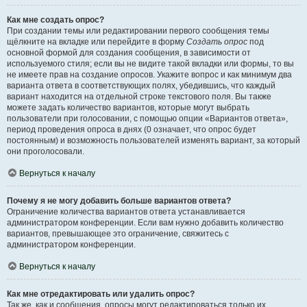
Как мне создать опрос?
При создании темы или редактировании первого сообщения темы
щёлкните на вкладке или перейдите в форму
Создать опрос
под
основной формой для создания сообщения, в зависимости от
используемого стиля; если вы не видите такой вкладки или формы, то вы
не имеете прав на создание опросов. Укажите вопрос и как минимум два
варианта ответа в соответствующих полях, убедившись, что каждый
вариант находится на отдельной строке текстового поля. Вы также
можете задать количество вариантов, которые могут выбрать
пользователи при голосовании, с помощью опции «Вариантов ответа»,
период проведения опроса в днях (0 означает, что опрос будет
постоянным) и возможность пользователей изменять вариант, за который
они проголосовали.
Вернуться к началу
Почему я не могу добавить больше вариантов ответа?
Ограничение количества вариантов ответа устанавливается
администратором конференции. Если вам нужно добавить количество
вариантов, превышающее это ограничение, свяжитесь с
администратором конференции.
Вернуться к началу
Как мне отредактировать или удалить опрос?
Так же, как и сообщения, опросы могут редактироваться только их