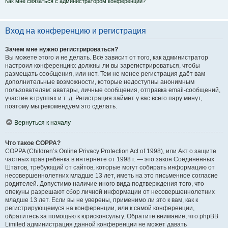
Как мне связаться с администратором конференции?
Вход на конференцию и регистрация
Зачем мне нужно регистрироваться?
Вы можете этого и не делать. Всё зависит от того, как администратор
настроил конференцию: должны ли вы зарегистрироваться, чтобы
размещать сообщения, или нет. Тем не менее регистрация даёт вам
дополнительные возможности, которые недоступны анонимным
пользователям: аватары, личные сообщения, отправка email-сообщений,
участие в группах и т. д. Регистрация займёт у вас всего пару минут,
поэтому мы рекомендуем это сделать.
Вернуться к началу
Что такое COPPA?
COPPA (Children’s Online Privacy Protection Act of 1998), или Акт о защите
частных прав ребёнка в интернете от 1998 г. — это закон Соединённых
Штатов, требующий от сайтов, которые могут собирать информацию от
несовершеннолетних младше 13 лет, иметь на это письменное согласие
родителей. Допустимо наличие иного вида подтверждения того, что
опекуны разрешают сбор личной информации от несовершеннолетних
младше 13 лет. Если вы не уверены, применимо ли это к вам, как к
регистрирующемуся на конференции, или к самой конференции,
обратитесь за помощью к юрисконсульту. Обратите внимание, что phpBB
Limited администрация данной конференции не может давать