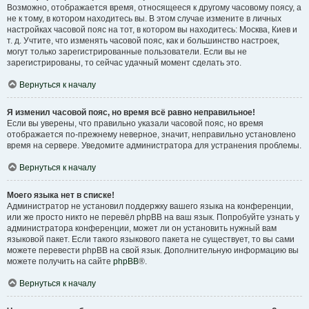
Возможно, отображается время, относящееся к другому часовому поясу, а
не к тому, в котором находитесь вы. В этом случае измените в личных
настройках часовой пояс на тот, в котором вы находитесь: Москва, Киев и
т. д. Учтите, что изменять часовой пояс, как и большинство настроек,
могут только зарегистрированные пользователи. Если вы не
зарегистрированы, то сейчас удачный момент сделать это.
Вернуться к началу
Я изменил часовой пояс, но время всё равно неправильное!
Если вы уверены, что правильно указали часовой пояс, но время
отображается по-прежнему неверное, значит, неправильно установлено
время на сервере. Уведомите администратора для устранения проблемы.
Вернуться к началу
Моего языка нет в списке!
Администратор не установил поддержку вашего языка на конференции,
или же просто никто не перевёл phpBB на ваш язык. Попробуйте узнать у
администратора конференции, может ли он установить нужный вам
языковой пакет. Если такого языкового пакета не существует, то вы сами
можете перевести phpBB на свой язык. Дополнительную информацию вы
можете получить на сайте
phpBB
®.
Вернуться к началу