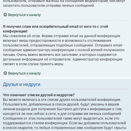
пользователя, отправьте жалобы на сообщения модераторам; они могут
запретить пользователю отправку личных сообщений.
Вернуться к началу
Я получил спам или оскорбительный email от кого-то с этой
конференции!
Мы сожалеем об этом. Форма отправки email на данной конференции
включает меры предосторожности и возможность отслеживания
пользователей, отправляющих подобные сообщения. Отправьте email-
сообщение администратору конференции с полной копией полученного
письма. Очень важно включить все заголовки, в которых содержится
детальная информация об отправителе. Администратор конференции
сможет в этом случае принять меры.
Вернуться к началу
Друзья и недруги
Что означают списки друзей и недругов?
Вы можете включать в эти списки других пользователей конференции.
Пользователи, добавленные в список друзей, будут указаны в вашем
личном разделе для получения быстрого доступа к информации о том,
находятся ли они сейчас в сети, и для отправки им личных сообщений.
Сообщения от этих пользователей также могут выделяться, если это
поддерживается стилем конференции. Если вы добавили пользователей
в список недругов, то любые отправленные ими сообщения будут скрыты